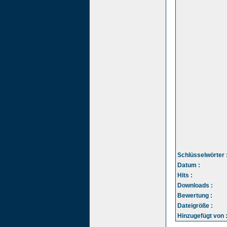
Schlüsselwörter 
Datum :
Hits :
Downloads :
Bewertung :
Dateigröße :
Hinzugefügt von 