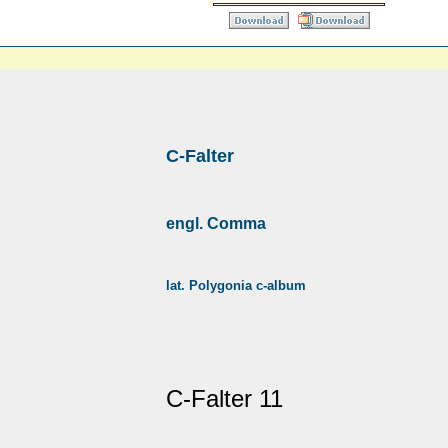
C-Falter
engl. Comma
lat. Polygonia c-album
C-Falter 11