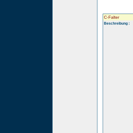
C-Falter
Beschreibung :