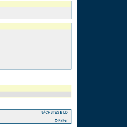
NÄCHSTES BILD
C-Falter