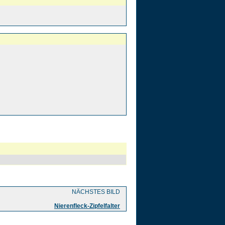
NÄCHSTES BILD
Nierenfleck-Zipfelfalter