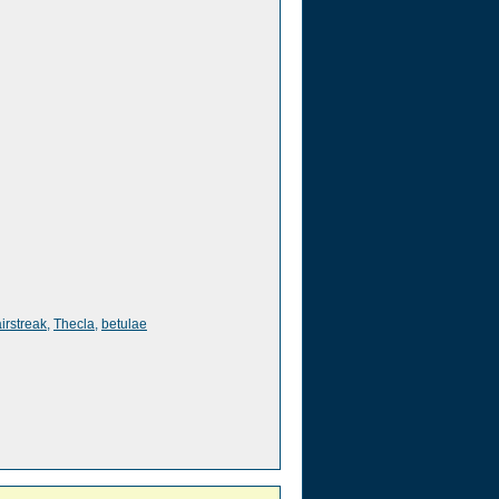
irstreak
,
Thecla
,
betulae