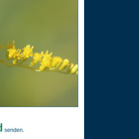
senden.