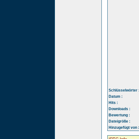
Schlüsselwörter 
Datum :
Hits :
Downloads :
Bewertung :
Dateigröße :
Hinzugefügt von 