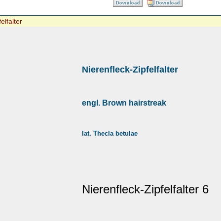
elfalter
Nierenfleck-Zipfelfalter
engl. Brown hairstreak
lat. Thecla betulae
Nierenfleck-Zipfelfalter 6