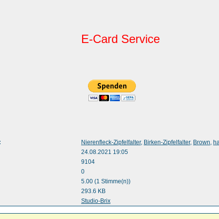
E-Card Service
:
Nierenfleck-Zipfelfalter
,
Birken-Zipfelfalter
,
Brown
,
ha
24.08.2021 19:05
9104
0
5.00 (1 Stimme(n))
293.6 KB
:
Studio-Brix