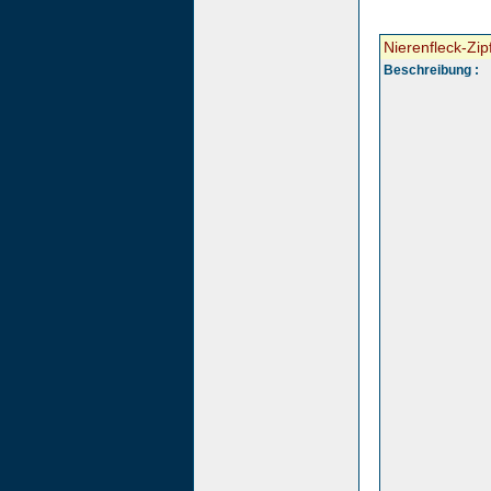
Nierenfleck-Zipf
Beschreibung :