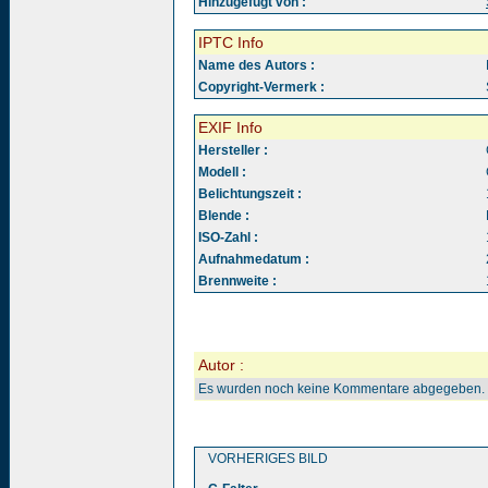
Hinzugefügt von :
IPTC Info
Name des Autors :
Copyright-Vermerk :
EXIF Info
Hersteller :
Modell :
Belichtungszeit :
Blende :
ISO-Zahl :
Aufnahmedatum :
Brennweite :
Autor :
Es wurden noch keine Kommentare abgegeben.
VORHERIGES BILD