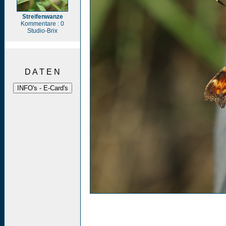
Streifenwanze
Kommentare : 0
Studio-Brix
D A T E N