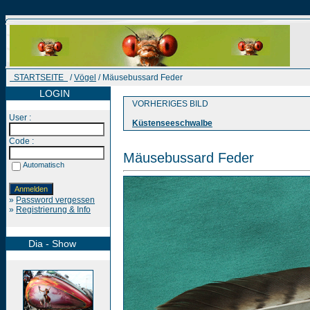
STARTSEITE
/
Vögel
/ Mäusebussard Feder
LOGIN
VORHERIGES BILD
User :
Küstenseeschwalbe
Code :
Mäusebussard Feder
Automatisch
»
Password vergessen
»
Registrierung & Info
Dia - Show