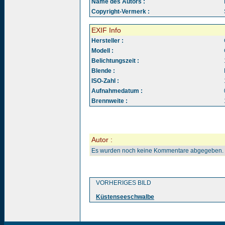
Name des Autors :
Copyright-Vermerk :
EXIF Info
Hersteller :
Modell :
Belichtungszeit :
Blende :
ISO-Zahl :
Aufnahmedatum :
Brennweite :
Autor :
Es wurden noch keine Kommentare abgegeben.
VORHERIGES BILD
Küstenseeschwalbe