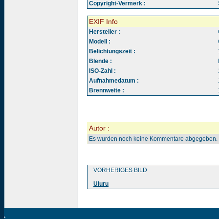
Copyright-Vermerk :
EXIF Info
Hersteller :
Modell :
Belichtungszeit :
Blende :
ISO-Zahl :
Aufnahmedatum :
Brennweite :
Autor :
Es wurden noch keine Kommentare abgegeben.
VORHERIGES BILD
Uluru