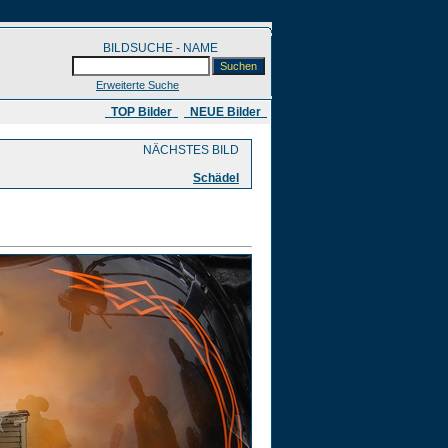
BILDSUCHE - NAME
Erweiterte Suche
​ TOP Bilder
NEUE Bilder
NÄCHSTES BILD
Schädel