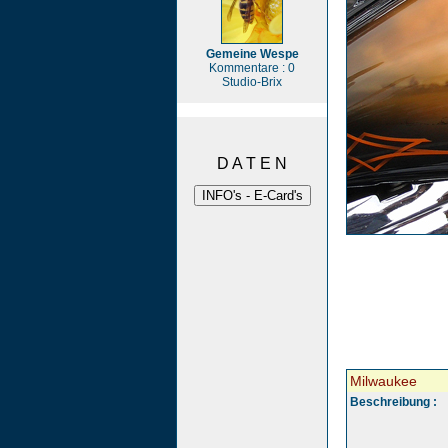
Gemeine Wespe
Kommentare : 0
Studio-Brix
D A T E N
Milwaukee
Beschreibung :