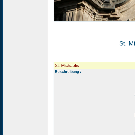
St. Mi
St. Michaelis
Beschreibung :