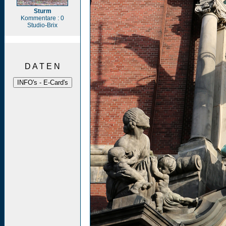
Sturm
Kommentare : 0
Studio-Brix
D A T E N