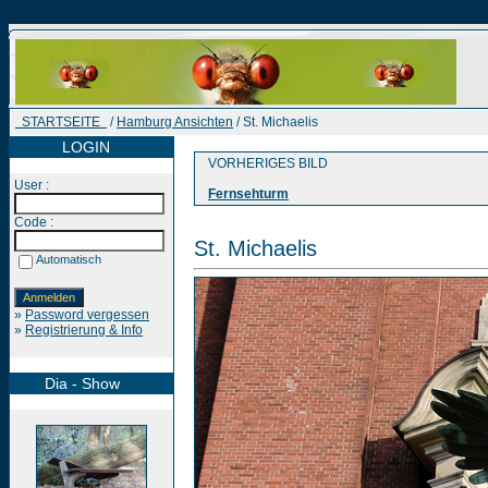
STARTSEITE
/
Hamburg Ansichten
/ St. Michaelis
LOGIN
VORHERIGES BILD
User :
Fernsehturm
Code :
St. Michaelis
Automatisch
»
Password vergessen
»
Registrierung & Info
Dia - Show