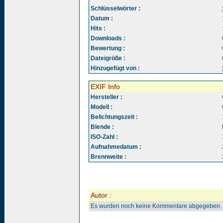
Schlüsselwörter :
Datum :
Hits :
Downloads :
Bewertung :
Dateigröße :
Hinzugefügt von :
EXIF Info
Hersteller :
Modell :
Belichtungszeit :
Blende :
ISO-Zahl :
Aufnahmedatum :
Brennweite :
Autor :
Es wurden noch keine Kommentare abgegeben.