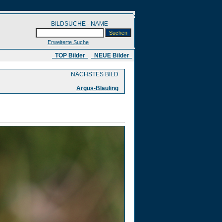
BILDSUCHE - NAME
Erweiterte Suche
​ TOP Bilder
NEUE Bilder
NÄCHSTES BILD
Argus-Bläuling