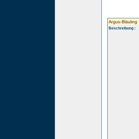
Argus-Bläuling
Beschreibung :