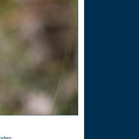
nden.