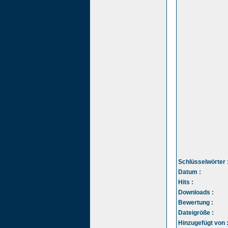
Schlüsselwörter 
Datum :
Hits :
Downloads :
Bewertung :
Dateigröße :
Hinzugefügt von 