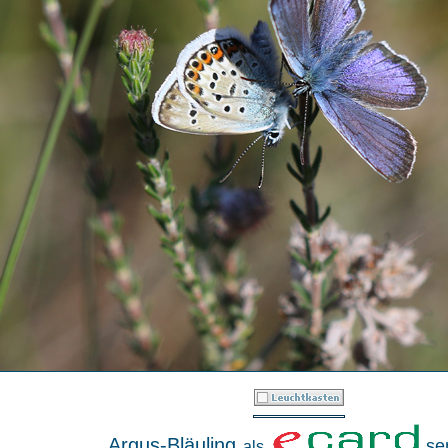
Argus-Bläuling
se
als