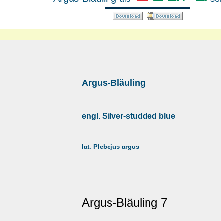
Argus-Bläuling
engl. Silver-studded blue
lat. Plebejus argus
Argus-Bläuling 7