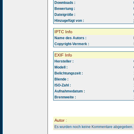
Downloads :
Bewertung :
Dateigröße :
Hinzugefügt von :
IPTC Info
Name des Autors :
Copyright-Vermerk :
EXIF Info
Hersteller :
Modell :
Belichtungszeit :
Blende :
ISO-Zahl :
Aufnahmedatum :
Brennweite :
Autor :
Es wurden noch keine Kommentare abgegeben.