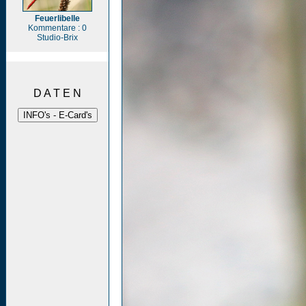
Feuerlibelle
Kommentare : 0
Studio-Brix
D A T E N