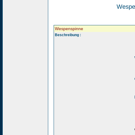
Wespe
Wespenspinne
Beschreibung :