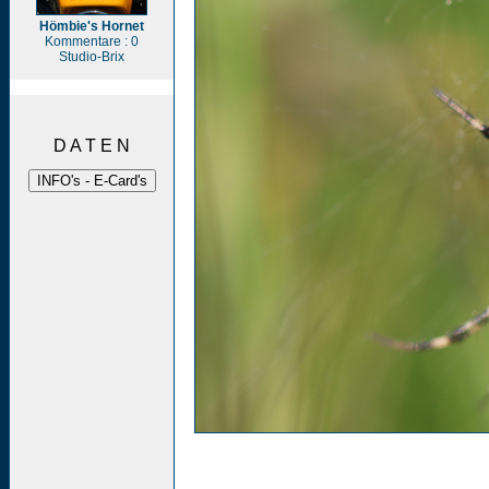
Hömbie's Hornet
Kommentare : 0
Studio-Brix
D A T E N