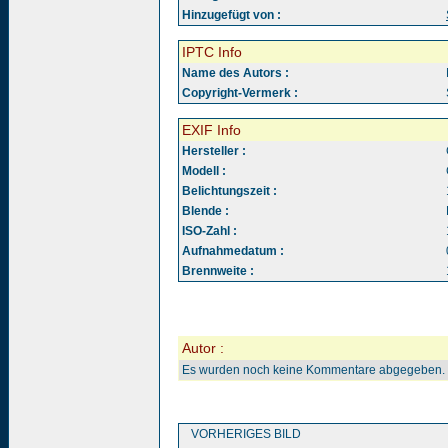
Hinzugefügt von :
IPTC Info
Name des Autors :
Copyright-Vermerk :
EXIF Info
Hersteller :
Modell :
Belichtungszeit :
Blende :
ISO-Zahl :
Aufnahmedatum :
Brennweite :
Autor :
Es wurden noch keine Kommentare abgegeben.
VORHERIGES BILD