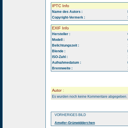
IPTC Info
Name des Autors :
Copyright-Vermerk :
EXIF Info
Hersteller :
Modell :
Belichtungszeit :
Blende :
ISO-Zahl :
Aufnahmedatum :
Brennweite :
Autor :
Es wurden noch keine Kommentare abgegeben.
VORHERIGES BILD
Ampfer-Grünwidderchen