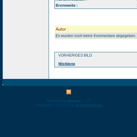
Brennweite :
Autor :
Es wurden noch keine Kommentare abgegeben.
VORHERIGES BILD
Mistbiene
Powered by
4images
1.10
Copyright © 2002-2026
4homepages.de