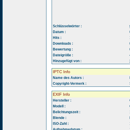
Schlüsselwörter :
Datum :
Hits :
Downloads :
Bewertung :
Dateigröße :
Hinzugefügt von :
IPTC Info
Name des Autors :
Copyright-Vermerk :
EXIF Info
Hersteller :
Modell :
Belichtungszeit :
Blende :
ISO-Zahl :
Aufnahmedatum :