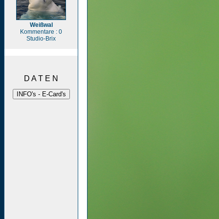
Weißwal
Kommentare : 0
Studio-Brix
D A T E N