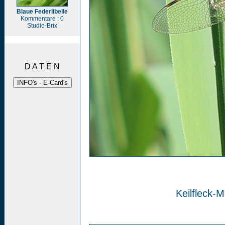
Blaue Federlibelle
Kommentare : 0
Studio-Brix
D A T E N
Keilfleck-M