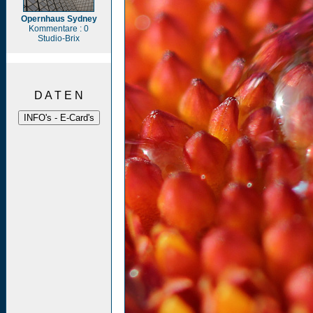
Opernhaus Sydney
Kommentare : 0
Studio-Brix
D A T E N