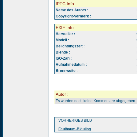
IPTC Info
Name des Autors :
Copyright-Vermerk :
EXIF Info
Hersteller :
Modell :
Belichtungszeit :
Blende :
ISO-Zahl :
Aufnahmedatum :
Brennweite :
Autor :
Es wurden noch keine Kommentare abgegeben.
VORHERIGES BILD
Faulbaum-Bläuling