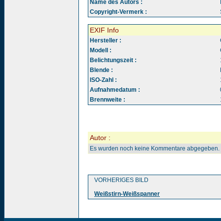
Name des Autors :
Copyright-Vermerk :
EXIF Info
Hersteller :
Modell :
Belichtungszeit :
Blende :
ISO-Zahl :
Aufnahmedatum :
Brennweite :
Autor :
Es wurden noch keine Kommentare abgegeben.
VORHERIGES BILD
Weißstirn-Weißspanner