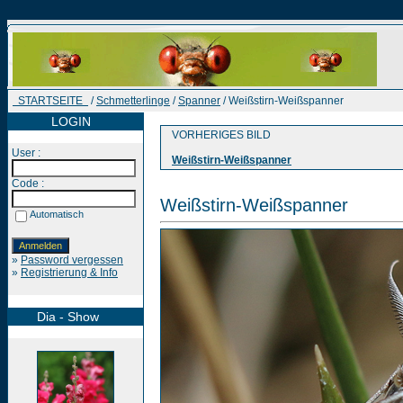
STARTSEITE
/
Schmetterlinge
/
Spanner
/ Weißstirn-Weißspanner
LOGIN
VORHERIGES BILD
User :
Weißstirn-Weißspanner
Code :
Weißstirn-Weißspanner
Automatisch
»
Password vergessen
»
Registrierung & Info
Dia - Show