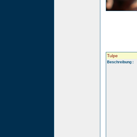
Tulpe
Beschreibung :