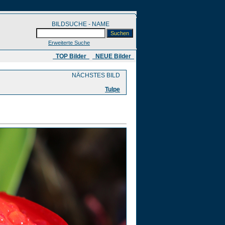
BILDSUCHE - NAME
Erweiterte Suche
​ TOP Bilder
NEUE Bilder
NÄCHSTES BILD
Tulpe