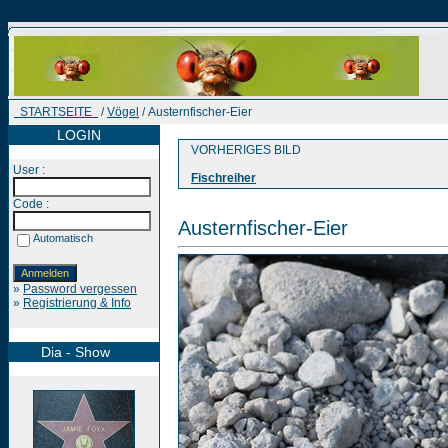
STARTSEITE
/
Vögel
/ Austernfischer-Eier
LOGIN
VORHERIGES BILD
User :
Fischreiher
Code :
Austernfischer-Eier
Automatisch
»
Password vergessen
»
Registrierung & Info
Dia - Show