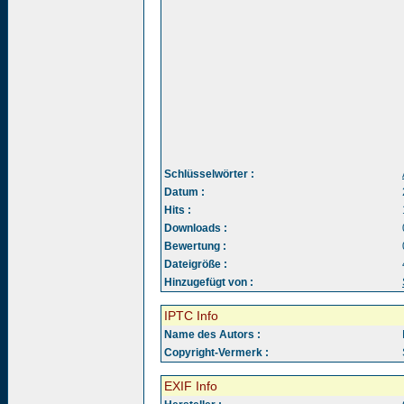
Schlüsselwörter :
Datum :
Hits :
Downloads :
Bewertung :
Dateigröße :
Hinzugefügt von :
IPTC Info
Name des Autors :
Copyright-Vermerk :
EXIF Info