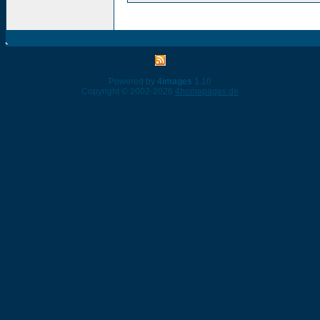
Powered by
4images
1.10
Copyright © 2002-2026
4homepages.de