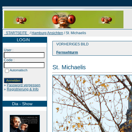
STARTSEITE
/
Hamburg Ansichten
/ St. Michaelis
LOGIN
VORHERIGES BILD
User :
Fernsehturm
Code :
St. Michaelis
Automatisch
»
Password vergessen
»
Registrierung & Info
Dia - Show