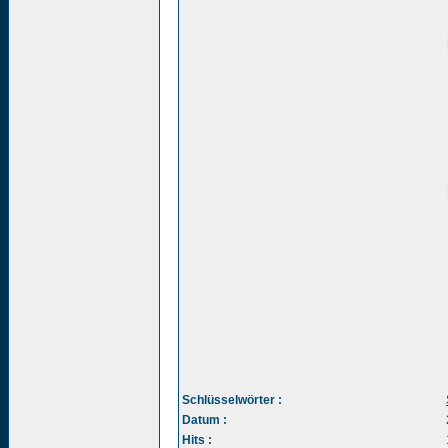
Schlüsselwörter :
Datum :
Hits :