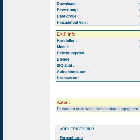
Downloads :
Bewertung :
Dateigröße :
Hinzugefügt von :
EXIF Info
Hersteller :
Modell :
Belichtungszeit :
Blende :
ISO-Zahl :
Aufnahmedatum :
Brennweite :
Autor :
Es wurden noch keine Kommentare abgegeben.
VORHERIGES BILD
Fernsehturm