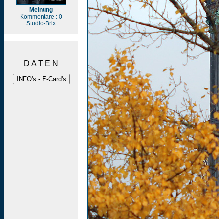
Meinung
Kommentare : 0
Studio-Brix
D A T E N