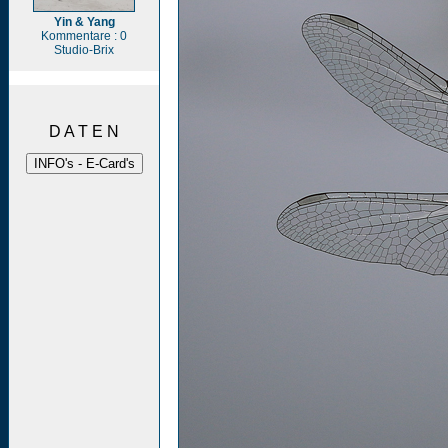
Yin & Yang
Kommentare : 0
Studio-Brix
D A T E N