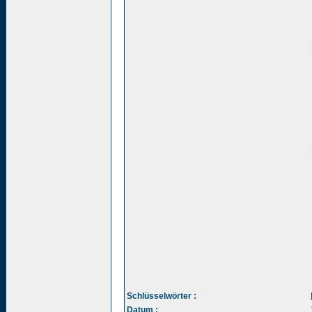
Schlüsselwörter :
Datum :