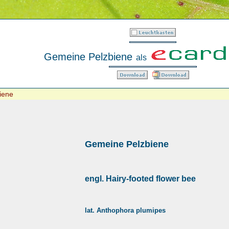
Gemeine Pelzbiene
als
iene
Gemeine Pelzbiene
engl. Hairy-footed flower bee
lat. Anthophora plumipes