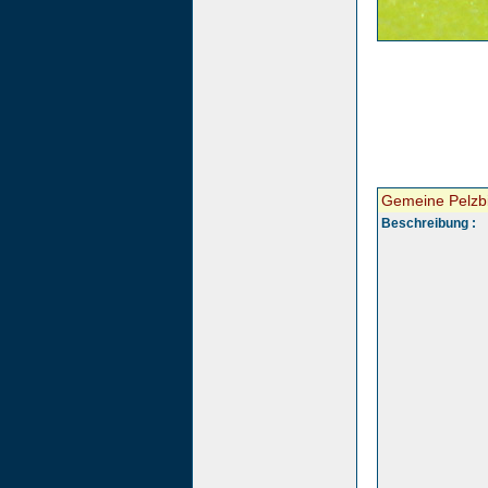
Gemeine Pelzb
Beschreibung :