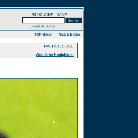
BILDSUCHE - NAME
Erweiterte Suche
​ TOP Bilder
NEUE Bilder
NÄCHSTES BILD
Westliche Honigbiene