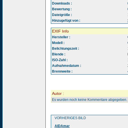
Downloads :
Bewertung :
Dateigröße :
Hinzugefügt von :
EXIF Info
Hersteller :
Modell :
Belichtungszeit :
Blende :
ISO-Zahl :
Aufnahmedatum :
Brennweite :
Autor :
Es wurden noch keine Kommentare abgegeben.
VORHERIGES BILD
AIDAmar