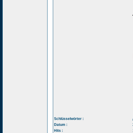
Schlüsselwörter :
Datum :
Hits :