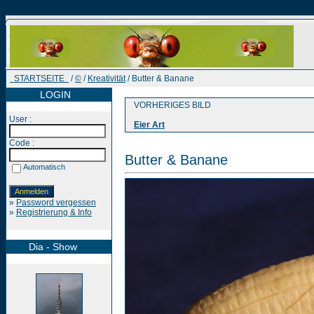
STARTSEITE
/
©
/
Kreativität
/ Butter & Banane
LOGIN
VORHERIGES BILD
User :
Eier Art
Code :
Butter & Banane
Automatisch
»
Password vergessen
»
Registrierung & Info
Dia - Show