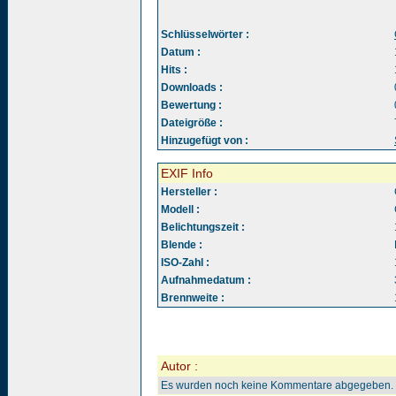
Schlüsselwörter :
Datum :
Hits :
Downloads :
Bewertung :
Dateigröße :
Hinzugefügt von :
EXIF Info
Hersteller :
Modell :
Belichtungszeit :
Blende :
ISO-Zahl :
Aufnahmedatum :
Brennweite :
Autor :
Es wurden noch keine Kommentare abgegeben.