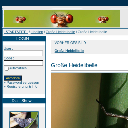
STARTSEITE
/
Libellen
/
Große Heidelibelle
/ Große Heidelibelle
LOGIN
VORHERIGES BILD
User :
Große Heidelibelle
Code :
Große Heidelibelle
Automatisch
»
Password vergessen
»
Registrierung & Info
Dia - Show