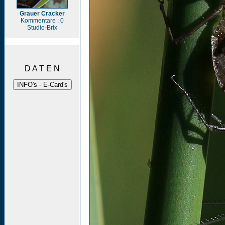
Grauer Cracker
Kommentare : 0
Studio-Brix
D A T E N