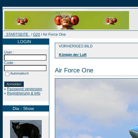
STARTSEITE
/
G20
/ Air Force One
LOGIN
VORHERIGES BILD
User :
Königin der Luft
Code :
Air Force One
Automatisch
»
Password vergessen
»
Registrierung & Info
Dia - Show