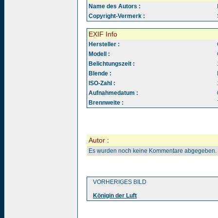
Name des Autors :
Copyright-Vermerk :
EXIF Info
Hersteller :
Modell :
Belichtungszeit :
Blende :
ISO-Zahl :
Aufnahmedatum :
Brennweite :
Autor :
Es wurden noch keine Kommentare abgegeben.
VORHERIGES BILD
Königin der Luft