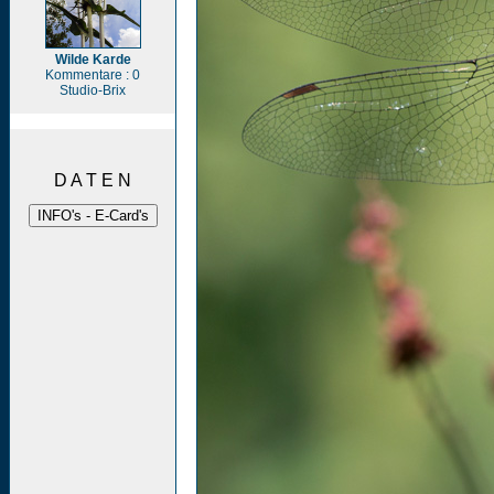
Wilde Karde
Kommentare : 0
Studio-Brix
D A T E N