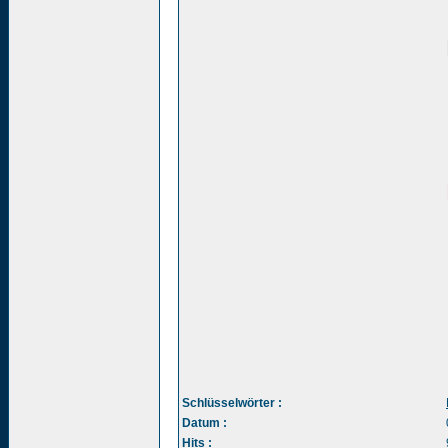
Schlüsselwörter :
Datum :
Hits :