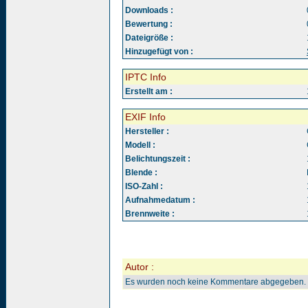
Downloads :
Bewertung :
Dateigröße :
Hinzugefügt von :
IPTC Info
Erstellt am :
EXIF Info
Hersteller :
Modell :
Belichtungszeit :
Blende :
ISO-Zahl :
Aufnahmedatum :
Brennweite :
Autor :
Es wurden noch keine Kommentare abgegeben.