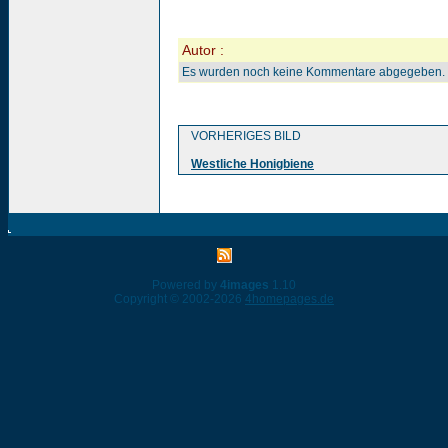
Autor :
Es wurden noch keine Kommentare abgegeben.
VORHERIGES BILD
Westliche Honigbiene
Powered by
4images
1.10
Copyright © 2002-2026
4homepages.de