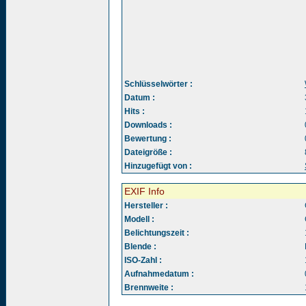
Schlüsselwörter :
Datum :
Hits :
Downloads :
Bewertung :
Dateigröße :
Hinzugefügt von :
EXIF Info
Hersteller :
Modell :
Belichtungszeit :
Blende :
ISO-Zahl :
Aufnahmedatum :
Brennweite :