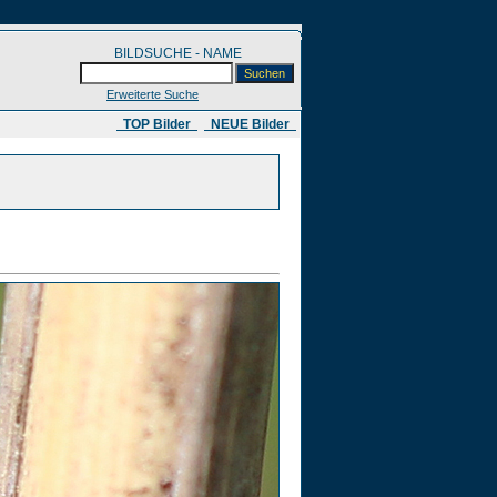
BILDSUCHE - NAME
Erweiterte Suche
​ TOP Bilder
NEUE Bilder