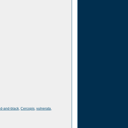
d-and-black
,
Cercopis
,
vulnerata
,