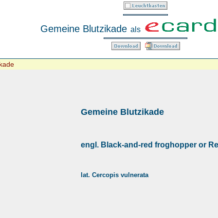
Gemeine Blutzikade
als
ikade
Gemeine Blutzikade
engl. Black-and-red froghopper or R
lat. Cercopis vulnerata