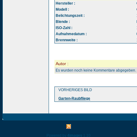
Hersteller :
Modell :
Belichtungszeit :
Blende :
ISO-Zahl :
Aufnahmedatum :
Brennweite :
Autor :
Es wurden noch keine Kommentare abgegeben.
VORHERIGES BILD
Garten-Raubfliege
Powered by
4images
1.10