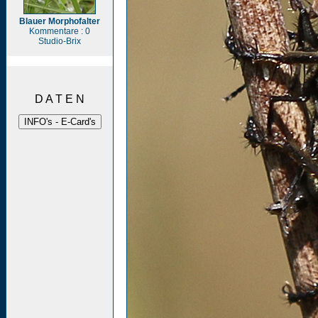
Blauer Morphofalter
Kommentare : 0
Studio-Brix
D A T E N