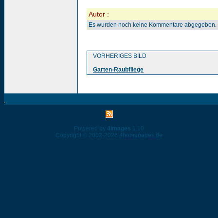
Autor :
Es wurden noch keine Kommentare abgegeben.
VORHERIGES BILD
Garten-Raubfliege
Powered by
4images
1.10
Copyright © 2002-2026
4homepages.de