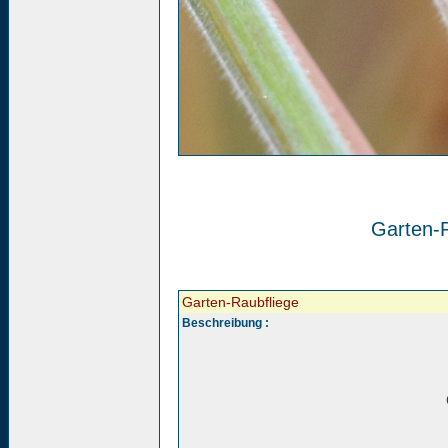
Garten-R
Garten-Raubfliege
Beschreibung :