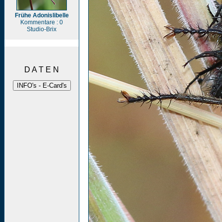
Frühe Adonislibelle
Kommentare : 0
Studio-Brix
D A T E N