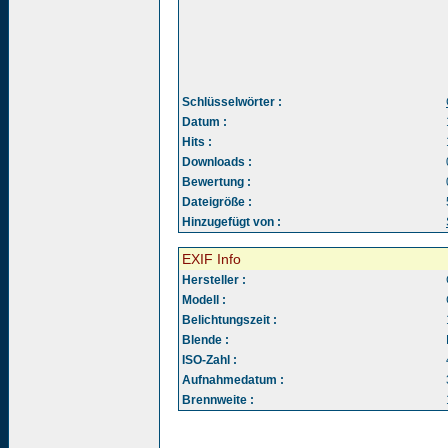
Schlüsselwörter :
Datum :
Hits :
Downloads :
Bewertung :
Dateigröße :
Hinzugefügt von :
EXIF Info
Hersteller :
Modell :
Belichtungszeit :
Blende :
ISO-Zahl :
Aufnahmedatum :
Brennweite :