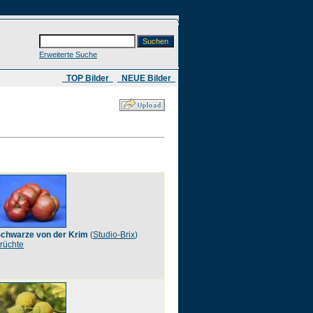
Erweiterte Suche
​ TOP Bilder
NEUE Bilder
chwarze von der Krim
(
Studio-Brix
)
rüchte