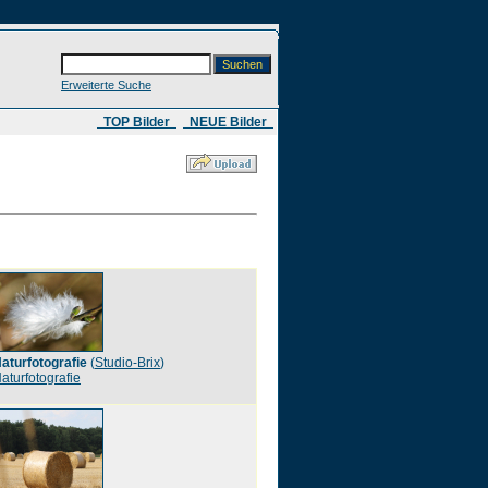
Erweiterte Suche
​ TOP Bilder
NEUE Bilder
aturfotografie
(
Studio-Brix
)
aturfotografie