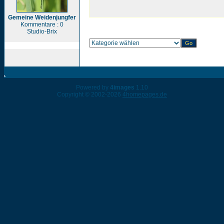
Gemeine Weidenjungfer
Kommentare : 0
Studio-Brix
Powered by
4images
1.10
Copyright © 2002-2026
4homepages.de