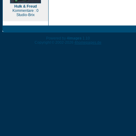
Hulk & Freud
Kommentare : 0
Studio-Brix
Powered by
4images
1.10
Copyright © 2002-2026
4homepages.de