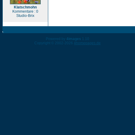
Klatschmohn
Kommentare : 0
Studio-Brix
Powered by
4images
1.10
Copyright © 2002-2026
4homepages.de