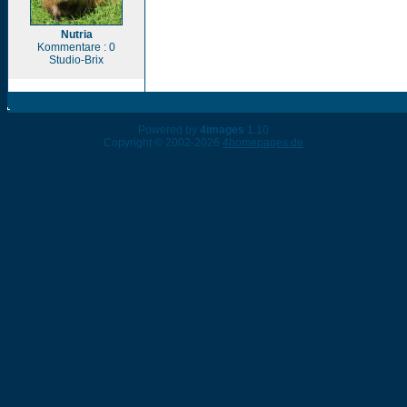
Nutria
Kommentare : 0
Studio-Brix
Powered by
4images
1.10
Copyright © 2002-2026
4homepages.de