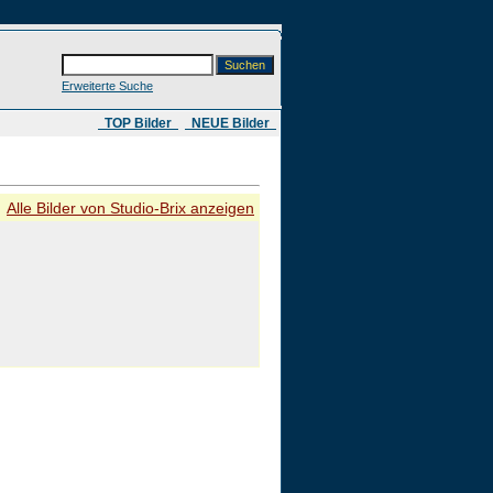
Erweiterte Suche
​ TOP Bilder
NEUE Bilder
Alle Bilder von Studio-Brix anzeigen