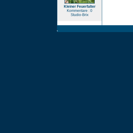
Kleiner Feuerfalter
Kommentare : 0
Studio-Brix