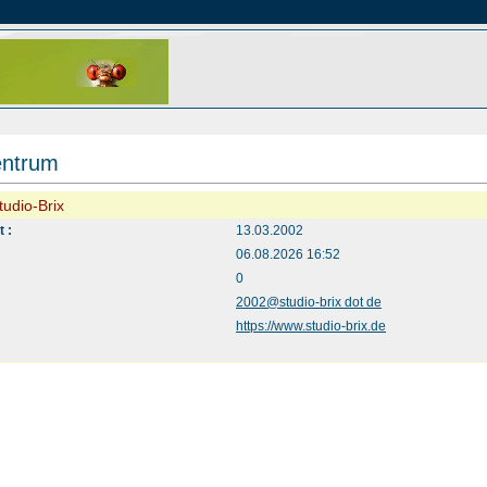
entrum
Studio-Brix
t :
13.03.2002
06.08.2026 16:52
:
0
2002@studio-brix dot de
https://www.studio-brix.de