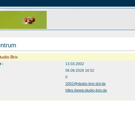
entrum
Studio-Brix
t :
13.03.2002
06.08.2026 16:52
:
0
2002@studio-brix dot de
https://www.studio-brix.de