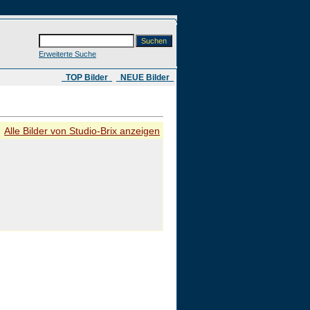
Erweiterte Suche
​ TOP Bilder
NEUE Bilder
Alle Bilder von Studio-Brix anzeigen