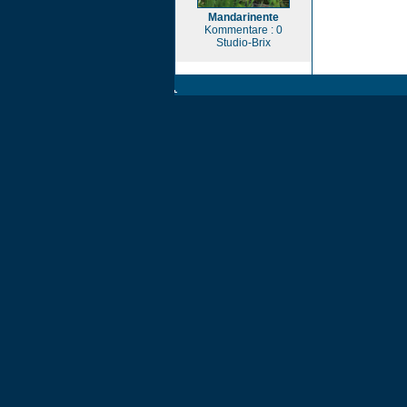
Mandarinente
Kommentare : 0
Studio-Brix