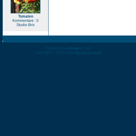
Tomaten
Kommentare : 0
Studio-Brix
Powered by
4images
1.10
Copyright © 2002-2026
4homepages.de