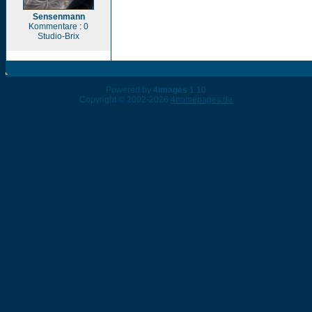
Sensenmann
Kommentare : 0
Studio-Brix
Powered by
4images
1.10
Copyright © 2002-2026
4homepages.de