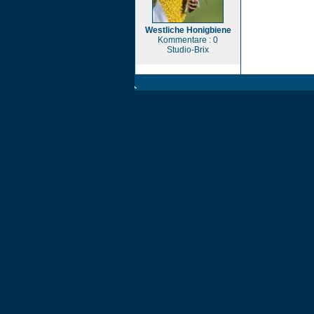
Westliche Honigbiene
Kommentare : 0
Studio-Brix