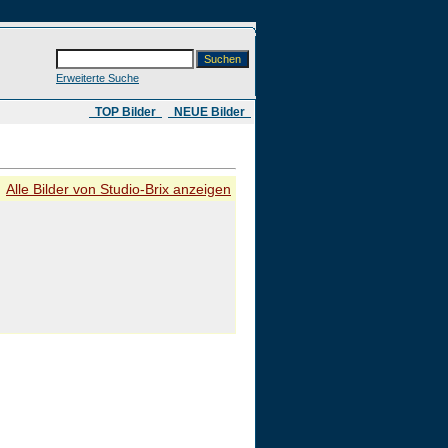
Erweiterte Suche
​ TOP Bilder
NEUE Bilder
Alle Bilder von Studio-Brix anzeigen