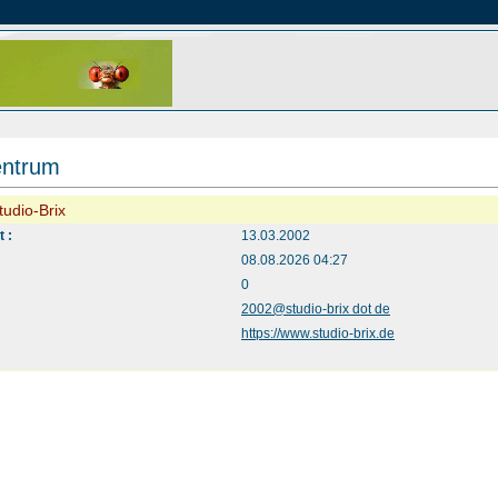
entrum
Studio-Brix
t :
13.03.2002
08.08.2026 04:27
:
0
2002@studio-brix dot de
https://www.studio-brix.de