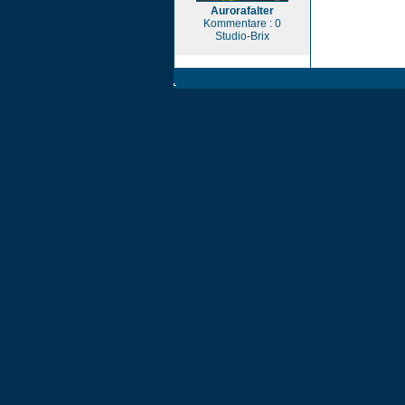
Aurorafalter
Kommentare : 0
Studio-Brix