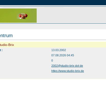
entrum
Studio-Brix
t :
13.03.2002
07.08.2026 04:45
:
0
2002@studio-brix dot de
https://www.studio-brix.de