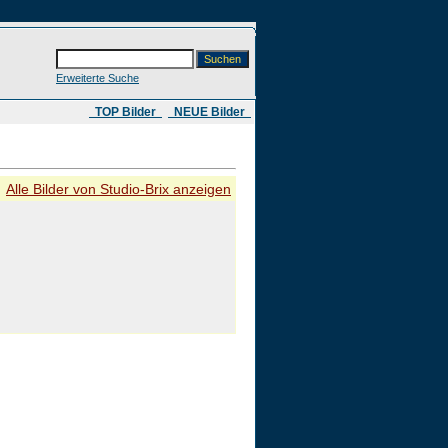
Erweiterte Suche
​ TOP Bilder
NEUE Bilder
Alle Bilder von Studio-Brix anzeigen