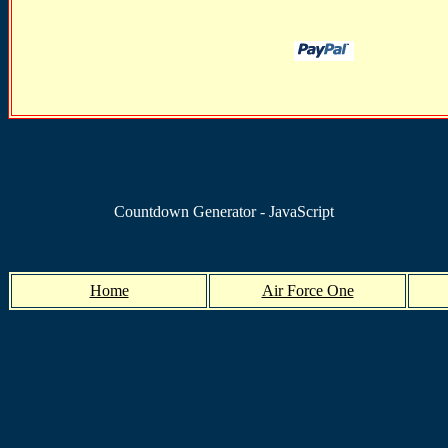
Countdown Generator - JavaScript
Home
Air Force One