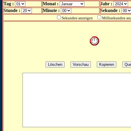
Tag :
Monat :
Jahr :
Stunde :
Minute :
Sekunde :
Sekunden anzeigen
Millisekunden an