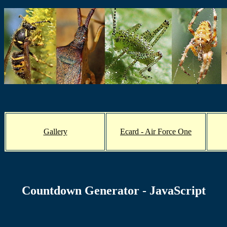
Gallery
Ecard - Air Force One
Countdown Generator - JavaScript