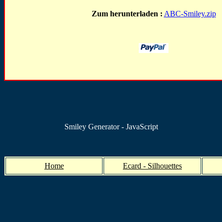
Zum herunterladen :
ABC-Smiley.zip
Smiley Generator - JavaScript
Home
Ecard - Silhouettes