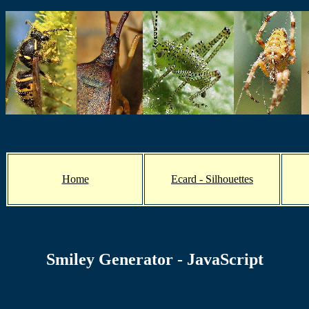
Home
Ecard - Silhouettes
Smiley Generator - JavaScript