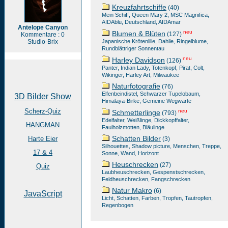
Kreuzfahrtschiffe
(40)
Mein Schiff, Queen Mary 2, MSC Magnifica,
AIDAblu, Deutschland, AIDAmar
Antelope Canyon
neu
Blumen & Blüten
(127)
Kommentare : 0
Studio-Brix
Japanische Krötenlilie, Dahlie, Ringelblume,
Rundblättriger Sonnentau
neu
Harley Davidson
(126)
Panter, Indian Lady, Totenkopf, Pirat, Colt,
Wikinger, Harley Art, Milwaukee
Naturfotografie
(76)
Elfenbeindistel, Schwarzer Tupelobaum,
3D Bilder Show
Himalaya-Birke, Gemeine Wegwarte
Scherz-Quiz
neu
Schmetterlinge
(793)
Edelfalter, Weißlinge, Dickkopffalter,
HANGMAN
Faulholzmotten, Bläulinge
Schatten Bilder
Harte Eier
(3)
Silhouettes, Shadow picture, Menschen, Treppe,
17 & 4
Sonne, Wand, Horizont
Heuschrecken
(27)
Quiz
Laubheuschrecken, Gespenstschrecken,
Feldheuschrecken, Fangschrecken
Natur Makro
(6)
JavaScript
Licht, Schatten, Farben, Tropfen, Tautropfen,
Regenbogen