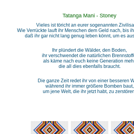
Tatanga Mani - Stoney
Vieles ist töricht an eurer sogenannten Zivilisa
Wie Verrückte lauft ihr Menschen dem Geld nach, bis ihr
daß ihr gar nicht lang genug leben könnt, um es a
Ihr plündert die Wälder, den Boden,
ihr verschwendet die natürlichen Brennstoff
als käme nach euch keine Generation mehr
die all dies ebenfalls braucht.
Die ganze Zeit redet ihr von einer besseren W
während ihr immer größere Bomben baut,
um jene Welt, die ihr jetzt habt, zu zerstöre