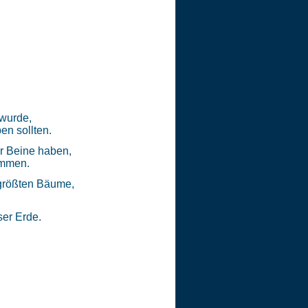
 wurde,
en sollten.
r Beine haben,
immen.
 größten Bäume,
ser Erde.