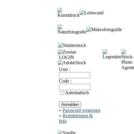
LOGIN
User :
Code :
Automatisch
»
Password vergessen
»
Registrierung &
Info