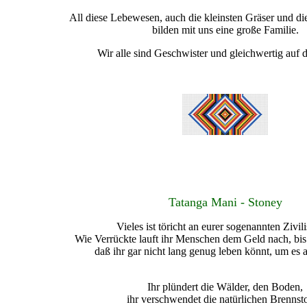
All diese Lebewesen, auch die kleinsten Gräser und d
bilden mit uns eine große Familie.
Wir alle sind Geschwister und gleichwertig auf d
Tatanga Mani - Stoney
Vieles ist töricht an eurer sogenannten Zivili
Wie Verrückte lauft ihr Menschen dem Geld nach, bis i
daß ihr gar nicht lang genug leben könnt, um es
Ihr plündert die Wälder, den Boden,
ihr verschwendet die natürlichen Brennsto