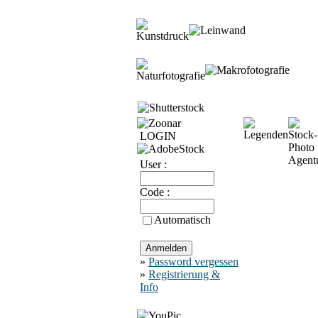
LOGIN
User :
Code :
Automatisch
»
Password vergessen
»
Registrierung &
Info