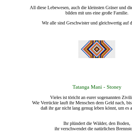
All diese Lebewesen, auch die kleinsten Gräser und d
bilden mit uns eine große Familie.
Wir alle sind Geschwister und gleichwertig auf d
Tatanga Mani - Stoney
Vieles ist töricht an eurer sogenannten Zivili
Wie Verrückte lauft ihr Menschen dem Geld nach, bis i
daß ihr gar nicht lang genug leben könnt, um es
Ihr plündert die Wälder, den Boden,
ihr verschwendet die natürlichen Brennsto