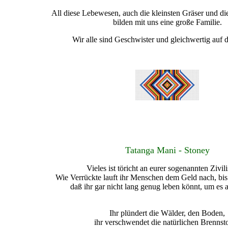
All diese Lebewesen, auch die kleinsten Gräser und d
bilden mit uns eine große Familie.
Wir alle sind Geschwister und gleichwertig auf d
Tatanga Mani - Stoney
Vieles ist töricht an eurer sogenannten Zivili
Wie Verrückte lauft ihr Menschen dem Geld nach, bis i
daß ihr gar nicht lang genug leben könnt, um es
Ihr plündert die Wälder, den Boden,
ihr verschwendet die natürlichen Brennsto