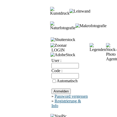
LOGIN
User :
Code :
Automatisch
»
Password vergessen
»
Registrierung &
Info